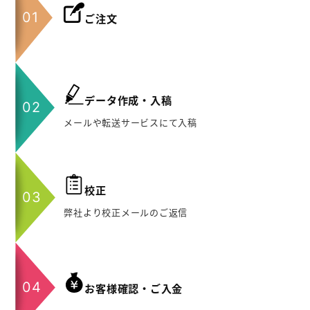
ご注文
データ作成・入稿
メールや転送サービスにて入稿
校正
弊社より校正メールのご返信
お客様確認・ご入金