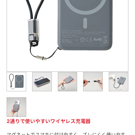
よくあるご質問
名入れ印刷方法
会社概要
お問い合わせ
ポケットティッシュ本舗
カレンダー本舗
カイロ本舗
キャンディー本舗
2通りで使いやすいワイヤレス充電器
ボックスティッシュ本舗
マグネットでスマホに付けやすく、ズレにくく使いやす