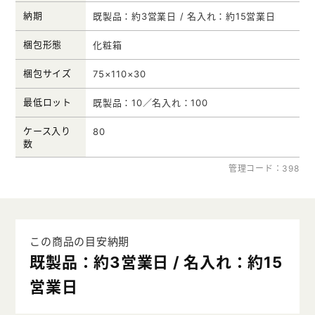
納期
既製品：約3営業日 / 名入れ：約15営業日
梱包形態
化粧箱
梱包サイズ
75×110×30
最低ロット
既製品：10／名入れ：100
ケース入り
80
数
管理コード：398
この商品の目安納期
既製品：約3営業日 / 名入れ：約15
営業日