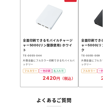
全面印刷できるモバイルチャージ
全面印刷できるモ
ャー5000(リン酸鉄使用) ホワイ
ャー5000(リン
ト
ク
TE-0055-044
TE-0055-009
片側全面にフルカラー印刷できるモバイルバ
片側全面にフルカラー
ッテリー
ッテリー
フルカラー
一色印刷
名入れ可
フルカラー
一色印
2420
24
円（税込）
よくあるご質問