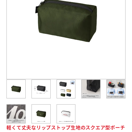
よくあるご質問
名入れ印刷方法
会社概要
お問い合わせ
ポケットティッシュ本舗
カレンダー本舗
カイロ本舗
キャンディー本舗
ボックスティッシュ本舗
軽くて丈夫なリップストップ生地のスクエア型ポーチ