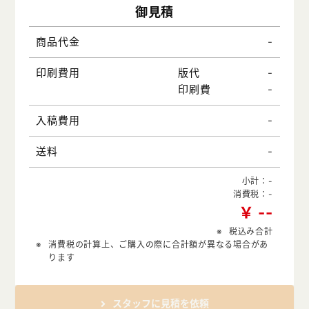
御見積
-
商品代金
-
印刷費用
版代
-
印刷費
-
入稿費用
-
送料
小計：
-
消費税：
-
￥
-
-
税込み合計
消費税の計算上、ご購入の際に合計額が異なる場合があ
ります
スタッフに見積を依頼