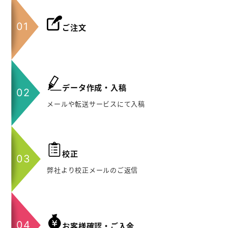
ご注文
データ作成・入稿
メールや転送サービスにて入稿
校正
弊社より校正メールのご返信
お客様確認・ご入金