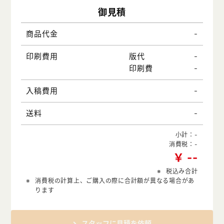
御見積
-
商品代金
-
印刷費用
版代
-
印刷費
-
入稿費用
-
送料
小計：
-
消費税：
-
￥
-
-
税込み合計
消費税の計算上、ご購入の際に合計額が異なる場合があ
ります
スタッフに見積を依頼