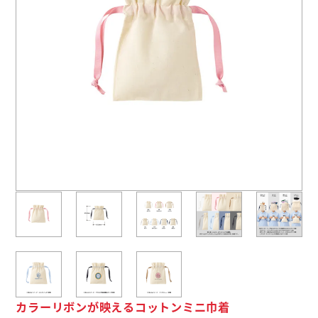
よくあるご質問
名入れ印刷方法
会社概要
お問い合わせ
ポケットティッシュ本舗
カレンダー本舗
カイロ本舗
キャンディー本舗
ボックスティッシュ本舗
カラーリボンが映えるコットンミニ巾着