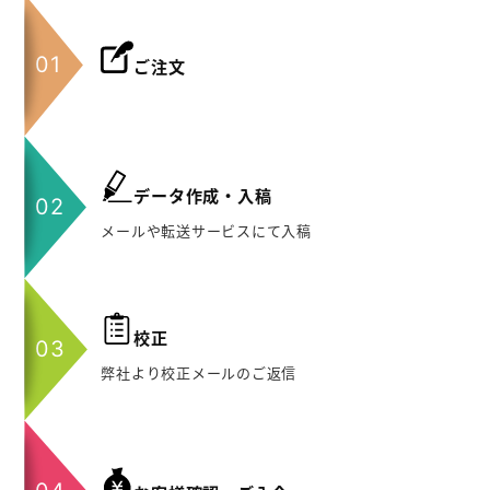
ご注文
データ作成・入稿
メールや転送サービスにて入稿
校正
弊社より校正メールのご返信