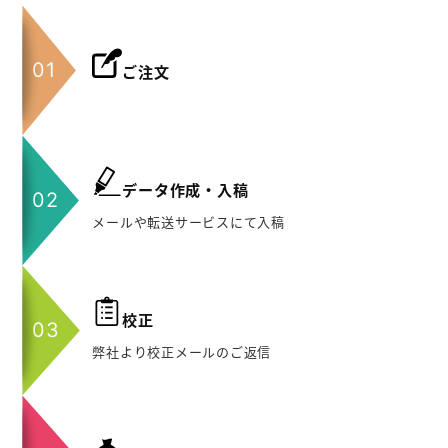
ご注文
データ作成・入稿
メールや転送サービスにて入稿
校正
弊社より校正メールのご返信