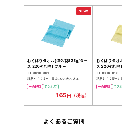
おくばりタオル(海外製825g/ダー
おくばりタオル(海
ス 220匁相当) ブルー
ス 220匁相当) 
TT-0018-001
TT-0018-010
粗品やご挨拶用に最適な220匁タオル
粗品やご挨拶用に最適な
一色印刷
名入れ可
一色印刷
名入れ可
165
円（税込）
よくあるご質問