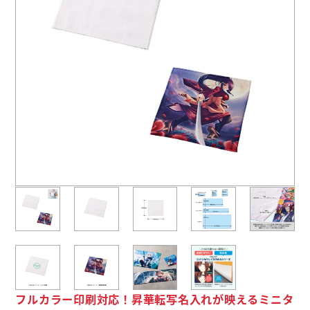
よくあるご質問
名入れ印刷方法
会社概要
お問い合わせ
ポケットティッシュ本舗
カレンダー本舗
カイロ本舗
キャンディー本舗
ボックスティッシュ本舗
フルカラー印刷対応！昇華転写名入れが映えるミニタ