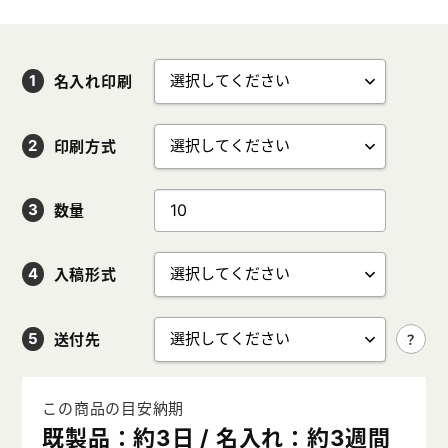
名入れ印刷
印刷方式
数量
入稿形式
送付先
この商品の目安納期
既製品：約3日 / 名入れ：約3週間