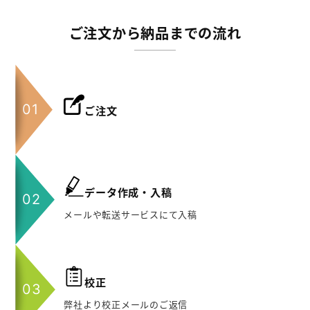
ご注文から納品までの流れ
ご注文
データ作成・入稿
メールや転送サービスにて入稿
校正
弊社より校正メールのご返信