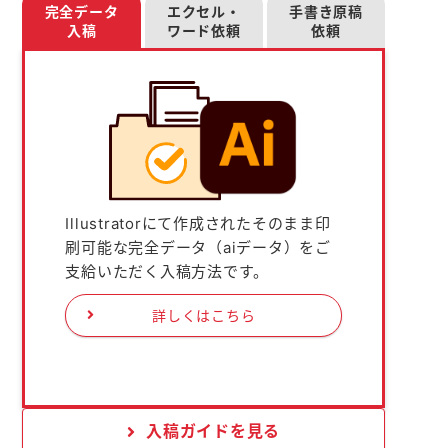
完全データ
エクセル・
手書き原稿
入稿
ワード依頼
依頼
Illustratorにて作成されたそのまま印
刷可能な完全データ（aiデータ）をご
支給いただく入稿方法です。
詳しくはこちら
入稿ガイドを見る