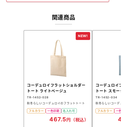
関連商品
コーデュロイフラットショルダー
コーデュロイフラ
トート ライトベージュ
トート スモーク
TR-1452-028
TR-1452-034
秋冬らしいコーデュロイのフラットトート
秋冬らしいコーデュロ
フルカラー
一色印刷
名入れ可
フルカラー
一色印
467.5
46
円（税込）