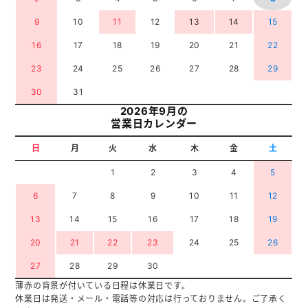
9
10
11
12
13
14
15
16
17
18
19
20
21
22
23
24
25
26
27
28
29
30
31
2026年9月の
営業日カレンダー
日
月
火
水
木
金
土
1
2
3
4
5
6
7
8
9
10
11
12
13
14
15
16
17
18
19
20
21
22
23
24
25
26
27
28
29
30
薄赤の背景が付いている日程は休業日です。
休業日は発送・メール・電話等の対応は行っておりません。ご了承く