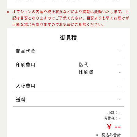
オプションの内容や校正状況などにより納期は変動いたします。上
記は目安となりますのでご了承ください。目安よりも早くお届けが
可能な場合もありますのでお気軽にご相談ください。
御見積
-
商品代金
-
印刷費用
版代
-
印刷費
-
入稿費用
-
送料
小計：
-
消費税：
-
￥
-
-
税込み合計