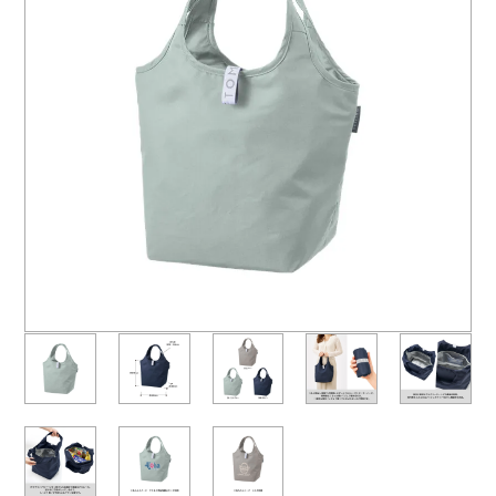
よくあるご質問
名入れ印刷方法
会社概要
お問い合わせ
ポケットティッシュ本舗
カレンダー本舗
カイロ本舗
キャンディー本舗
ボックスティッシュ本舗