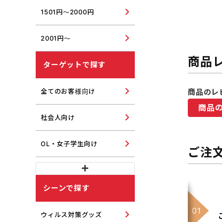
1501円～2000円
2001円～
商品
ターゲットで探す
商品のレ
全てのお客様向け
商品
社会人向け
OL・女子学生向け
ご注
シーンで探す
ウィルス対策グッズ