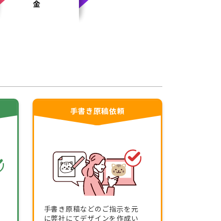
金
手書き原稿依頼
手書き原稿などのご指示を元
に弊社にてデザインを作成い