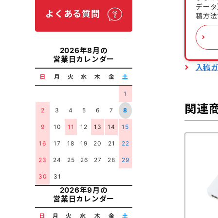
データ
よくある質問
稿方法
2026年8月の
営業日カレンダー
入稿
日
月
火
水
木
金
土
1
関連
2
3
4
5
6
7
8
9
10
11
12
13
14
15
16
17
18
19
20
21
22
23
24
25
26
27
28
29
30
31
2026年9月の
営業日カレンダー
日
月
火
水
木
金
土