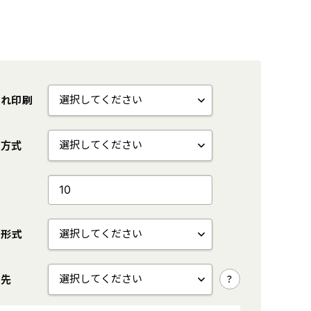
入れ印刷
検索
刷方式
量
グ・トートバッグ
ボールペン
稿形式
ギフト・贈答品
ティッシュ
タオル・ハンカチ
付先
美容・健康