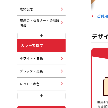
成約記念
ご利
展示会・セミナー・会社説
明会
デザ
カラーで探す
ホワイト・白色
ブラック・黒色
レッド・赤色
Illu
まま印