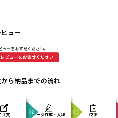
レビュー
ビューをお寄せください。
のレビューをお寄せください
文から納品までの流れ
ご注文
データ作成・入稿
校正