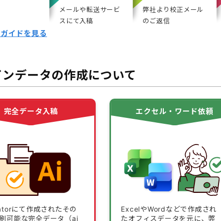
メールや転送サービ
弊社より校正メール
スにて入稿
のご返信
用ガイドを見る
インデータの作成について
完全データ入稿
エクセル・ワード依頼
stratorにて作成されたその
ExcelやWordなどで作成され
刷可能な完全データ（ai
たオフィスデータを元に、弊