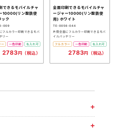
刷できるモバイルチャ
全面印刷できるモバイルチャ
ー10000(リン酸鉄使
ージャー10000(リン酸鉄使
ラック
用) ホワイト
6-009
TE-0056-044
にフルカラー印刷できるモバ
片側全面にフルカラー印刷できるモバ
テリー
イルバッテリー
ラー
一色印刷
名入れ可
フルカラー
一色印刷
名入れ可
2783
2783
円（税込）
円（税込）