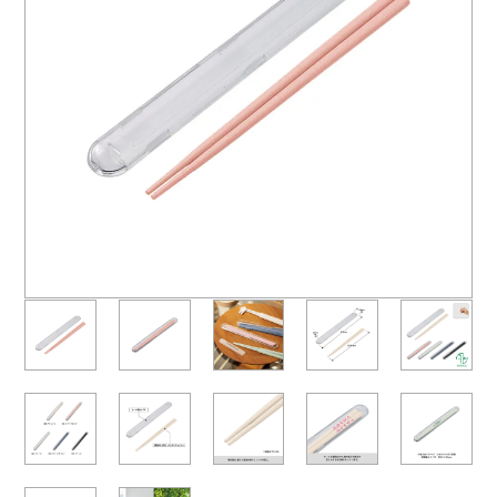
よくあるご質問
名入れ印刷方法
会社概要
お問い合わせ
ポケットティッシュ本舗
カレンダー本舗
カイロ本舗
キャンディー本舗
ボックスティッシュ本舗