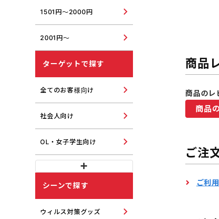
1501円～2000円
2001円～
商品
ターゲットで探す
全てのお客様向け
商品のレ
商品
社会人向け
OL・女子学生向け
ご注
ご利
シーンで探す
ウィルス対策グッズ