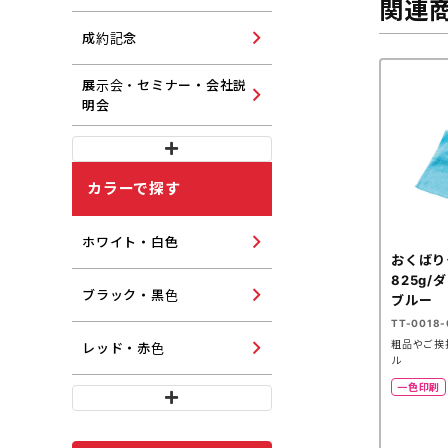
関連
成約記念
展示会・セミナー・会社説
明会
カラーで探す
ホワイト・白色
おくばり
825g/
ブラック・黒色
ブルー
TT-0018-
粗品やご挨
レッド・赤色
ル
一色印刷