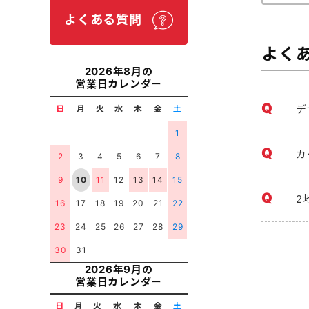
よくある質問
よく
2026年8月の
営業日カレンダー
デ
日
月
火
水
木
金
土
1
カ
2
3
4
5
6
7
8
9
10
11
12
13
14
15
2
16
17
18
19
20
21
22
23
24
25
26
27
28
29
30
31
2026年9月の
営業日カレンダー
日
月
火
水
木
金
土