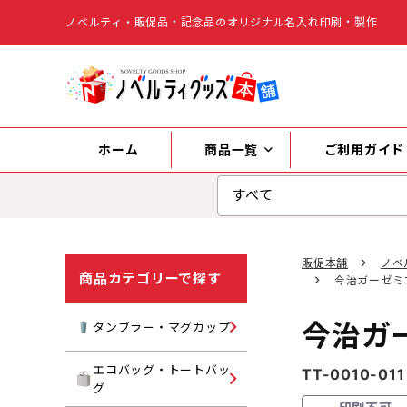
ノベルティ・販促品・記念品のオリジナル名入れ印刷・製作
ホーム
商品一覧
ご利用ガイド
販促本舗
ノベ
商品カテゴリーで探す
今治ガーゼミ
今治ガ
タンブラー
タンブラー・マグカップ
マグカップ
エコバッグ・トートバッ
TT-0010-011
キャンバストートバッグ
グ
水筒・ボトル