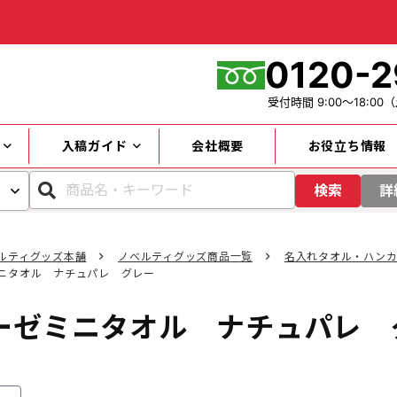
0120-2
受付時間
9:00～18:00
（
入稿ガイド
会社概要
お役立ち情報
検索
詳
ルティグッズ本舗
ノベルティグッズ商品一覧
名入れタオル・ハン
ニタオル ナチュパレ グレー
カテゴリー
ーゼミニタオル ナチュパレ 
キーワード
円～
価格帯