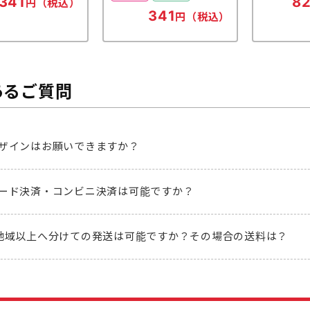
341
82
円（税込）
341
円（税込）
あるご質問
ザインはお願いできますか？
ード決済・コンビニ決済は可能ですか？
地域以上へ分けての発送は可能ですか？その場合の送料は？