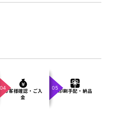
お客様確認・ご入
印刷手配・納品
金