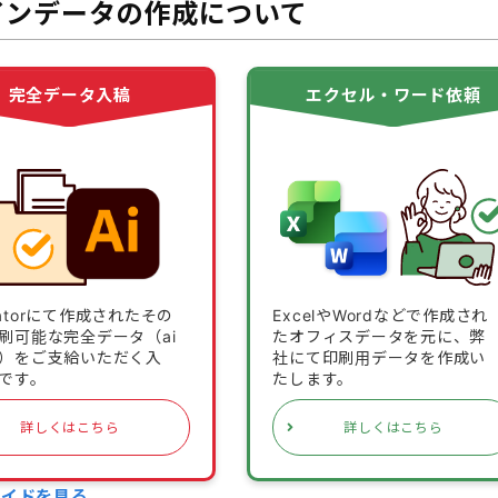
インデータの作成について
完全データ入稿
エクセル・ワード依頼
stratorにて作成されたその
ExcelやWordなどで作成され
刷可能な完全データ（ai
たオフィスデータを元に、弊
）をご支給いただく入
社にて印刷用データを作成い
です。
たします。
詳しくはこちら
詳しくはこちら
ガイドを見る