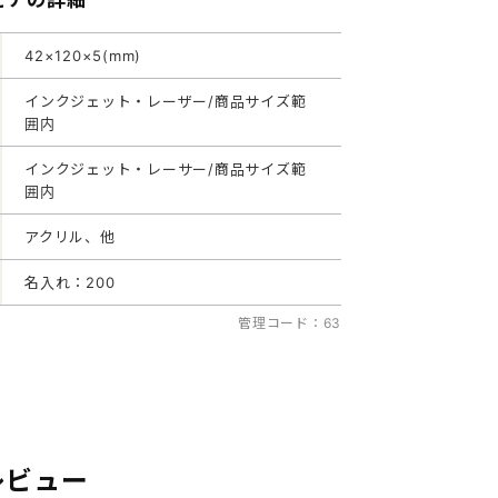
42×120×5(mm)
インクジェット・レーザー/商品サイズ範
囲内
インクジェット・レーサー/商品サイズ範
囲内
アクリル、他
名入れ：200
管理コード：63
レビュー