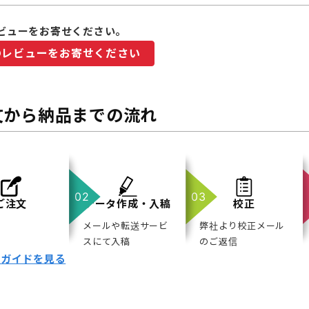
ビューをお寄せください。
のレビューをお寄せください
文から納品までの流れ
ご注文
データ作成・入稿
校正
メールや転送サービ
弊社より校正メール
スにて入稿
のご返信
用ガイドを見る