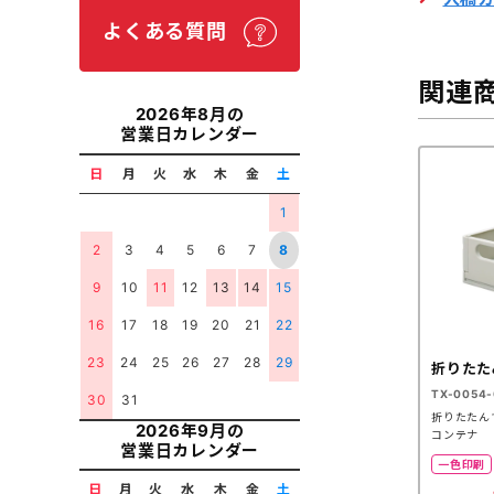
よくある質問
関連
2026年8月の
営業日カレンダー
日
月
火
水
木
金
土
1
2
3
4
5
6
7
8
9
10
11
12
13
14
15
16
17
18
19
20
21
22
23
24
25
26
27
28
29
折りたた
TX-0054-
30
31
折りたたん
2026年9月の
コンテナ
営業日カレンダー
一色印刷
日
月
火
水
木
金
土