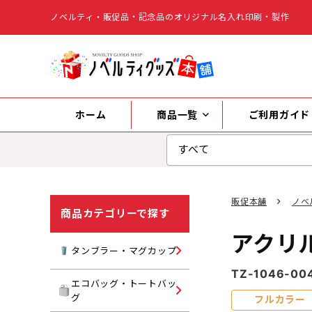
ノベルティ・販促品・記念品のオリジナル名入れ印刷・製作
ホーム
商品一覧
ご利用ガイド
販促本舗
ノベ
商品カテゴリーで探す
アクリ
タンブラー
タンブラー・マグカップ
TZ-1046-00
マグカップ
エコバッグ・トートバッ
キャンバストートバッグ
グ
フルカラー
水筒・ボトル