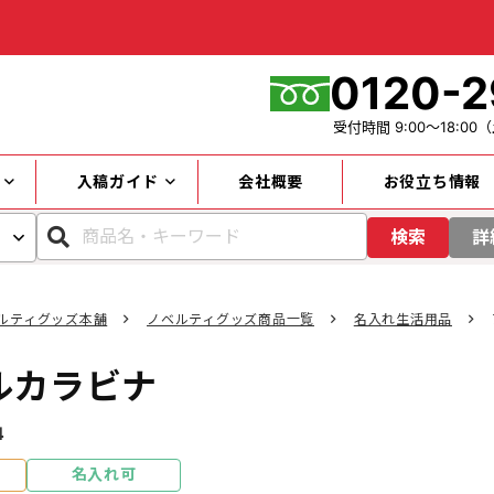
0120-2
受付時間
9:00～18:00
（
入稿ガイド
会社概要
お役立ち情報
検索
詳
ルティグッズ本舗
ノベルティグッズ商品一覧
名入れ生活用品
カテゴリー
ルカラビナ
キーワード
4
名入れ可
円～
価格帯