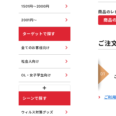
1501円～2000円
商品のレ
商品
2001円～
ターゲットで探す
ご注
全てのお客様向け
社会人向け
OL・女子学生向け
ご利
シーンで探す
ウィルス対策グッズ