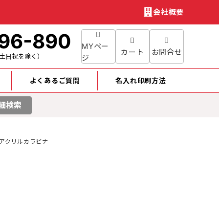
会社概要
96-890
MYペー
カート
お問合せ
土日祝を除く）
ジ
よくあるご質問
名入れ印刷方法
細検索
アクリルカラビナ
円