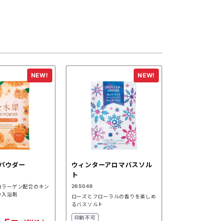
パウダー
ウィンターアロマバスソル
ト
265049
コラーゲン配合のキン
り入浴剤
ローズとフローラルの香りを楽しめ
るバスソルト
印刷不可