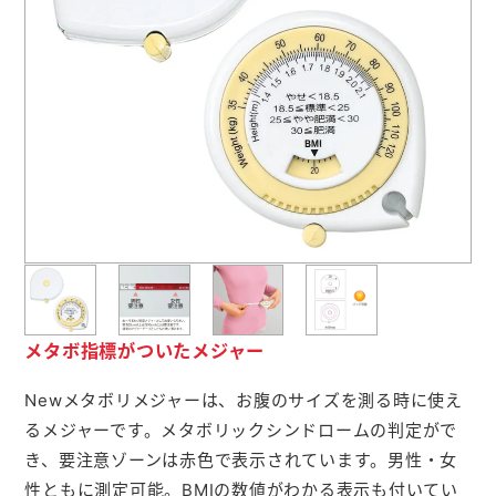
よくあるご質問
名入れ印刷方法
会社概要
お問い合わせ
ポケットティッシュ本舗
カレンダー本舗
メタボ指標がついたメジャー
カイロ本舗
Newメタボリメジャーは、お腹のサイズを測る時に使え
るメジャーです。メタボリックシンドロームの判定がで
キャンディー本舗
き、要注意ゾーンは赤色で表示されています。男性・女
ボックスティッシュ本舗
性ともに測定可能。BMIの数値がわかる表示も付いてい