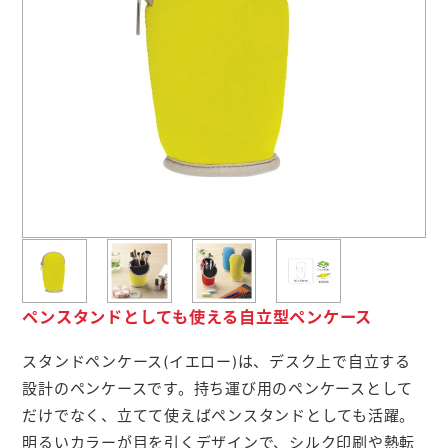
よくあるご質問
名入れ印刷方法
会社概要
お問い合わせ
ポケットティッシュ本舗
カレンダー本舗
ペンスタンドとしても使える自立型ペンケース
カイロ本舗
スタンドペンケース(イエロー)は、デスク上で自立する
設計のペンケースです。持ち運び用のペンケースとして
キャンディー本舗
だけでなく、立てて使えばペンスタンドとしても活躍。
ボックスティッシュ本舗
明るいカラーが目を引くデザインで、シルク印刷や熱転