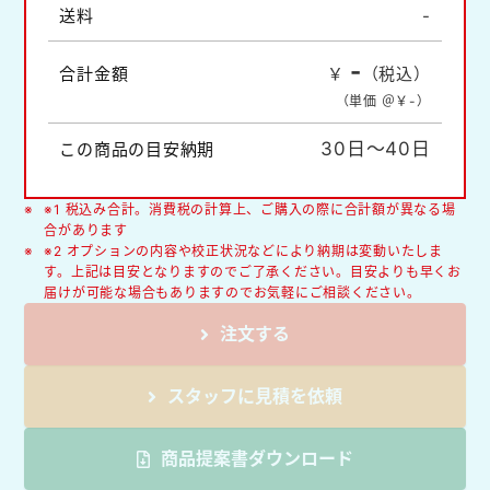
送料
-
-
合計金額
￥
（税込）
（単価 ＠￥
-
）
30日～40日
この商品の目安納期
※1 税込み合計。消費税の計算上、ご購入の際に合計額が異なる場
合があります
※2 オプションの内容や校正状況などにより納期は変動いたしま
す。上記は目安となりますのでご了承ください。目安よりも早くお
届けが可能な場合もありますのでお気軽にご相談ください。
注文する
スタッフに見積を依頼
商品提案書ダウンロード