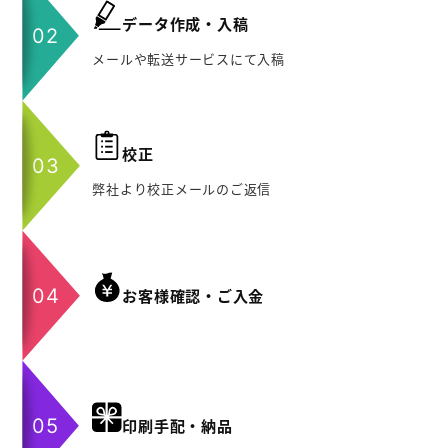
データ作成・入稿
メールや転送サービスにて入稿
校正
弊社より校正メールのご返信
お客様確認・ご入金
印刷手配・納品