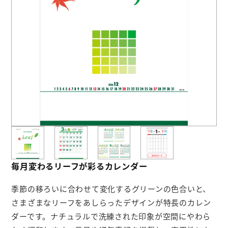
お役立ち情報
よくあるご質問
会社概要
お問い合わせ
ポケットティッシュ本舗
カレンダー本舗
毎月変わるリーフが彩るカレンダー
カイロ本舗
季節の移ろいに合わせて変化するグリーンの色合いと、
キャンディー本舗
さまざまなリーフをあしらったデザインが特長のカレン
ボックスティッシュ本舗
ダーです。ナチュラルで洗練された印象が空間にやわら