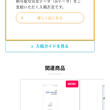
刷可能な完全データ（aiデータ）をご
支給いただく入稿方法です。
詳しくはこちら
入稿ガイドを見る
関連商品