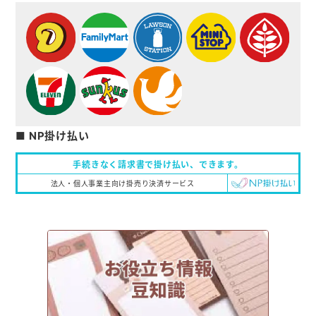
■ NP掛け払い
手続きなく請求書で掛け払い、
できます。
法人・個人事業主向け掛売り決済サービス