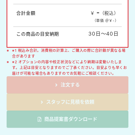
-
合計金額
￥
（税込）
（単価 ＠￥
-
）
30日～40日
この商品の目安納期
※1 税込み合計。消費税の計算上、ご購入の際に合計額が異なる場
合があります
※2 オプションの内容や校正状況などにより納期は変動いたしま
す。上記は目安となりますのでご了承ください。目安よりも早くお
届けが可能な場合もありますのでお気軽にご相談ください。
注文する
スタッフに見積を依頼
商品提案書ダウンロード