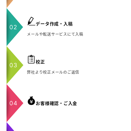
データ作成・入稿
メールや転送サービスにて入稿
校正
弊社より校正メールのご返信
お客様確認・ご入金