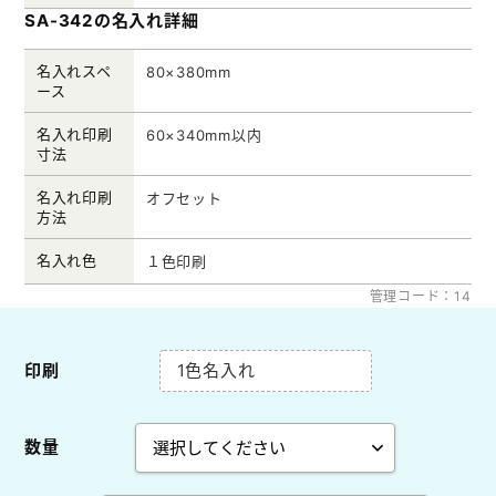
SA-342の名入れ詳細
名入れスペ
80×380mm
ース
名入れ印刷
60×340mm以内
寸法
名入れ印刷
オフセット
方法
名入れ色
１色印刷
管理コード：14
印刷
1色名入れ
数量