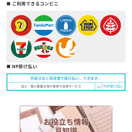
■ ご利用できるコンビニ
■ NP掛け払い
手続きなく請求書で掛け払い、
できます。
法人・個人事業主向け掛売り決済サービス